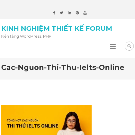
KINH NGHIỆM THIẾT KẾ FORUM
Nền tảng WordPress, PHP
Cac-Nguon-Thi-Thu-Ielts-Online