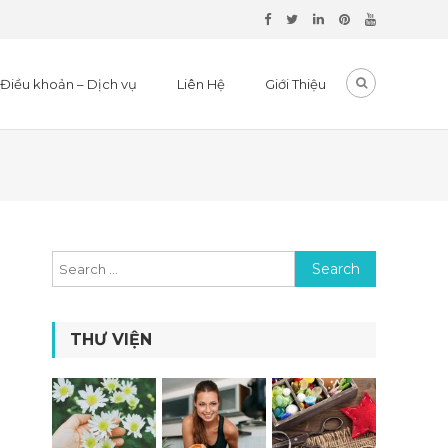
Điều khoản – Dịch vụ
Liên Hệ
Giới Thiệu
Search for:
THƯ VIỆN