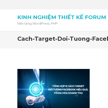
KINH NGHIỆM THIẾT KẾ FORUM
Nền tảng WordPress, PHP
Cach-Target-Doi-Tuong-Fac