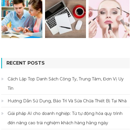
RECENT POSTS
Cách Lập Top Danh Sách Công Ty, Trung Tâm, Đơn Vị Uy
Tín
Hướng Dẫn Sử Dụng, Bảo Trì Và Sửa Chữa Thiết Bị Tại Nhà
Giải pháp AI cho doanh nghiệp: Từ tự động hóa quy trình
đến nâng cao trải nghiệm khách hàng hằng ngày