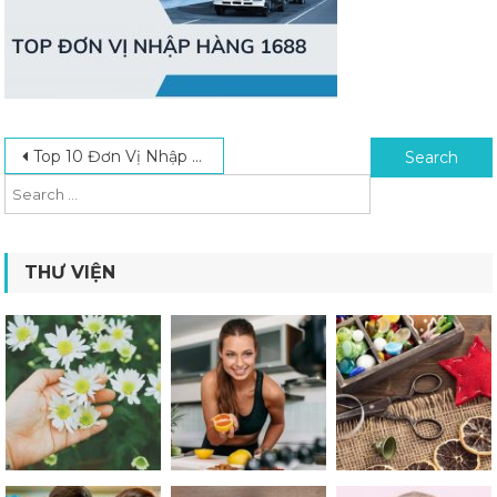
Post navigation
Search for:
Top 10 Đơn Vị Nhập Hàng 1688 Uy Tín, Giá Tốt Hiện Nay
THƯ VIỆN