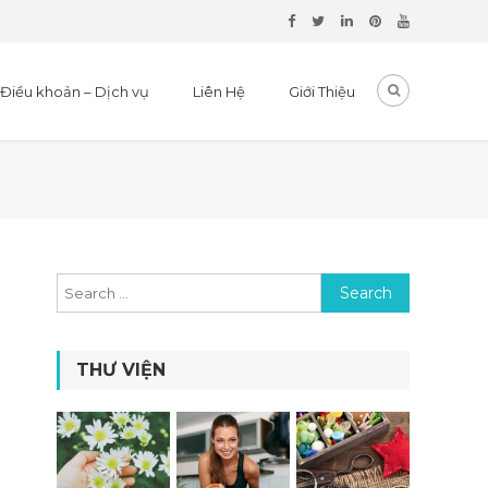
Điều khoản – Dịch vụ
Liên Hệ
Giới Thiệu
Search for:
THƯ VIỆN