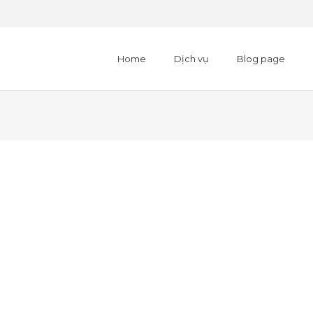
Home
Dịch vụ
Blog page