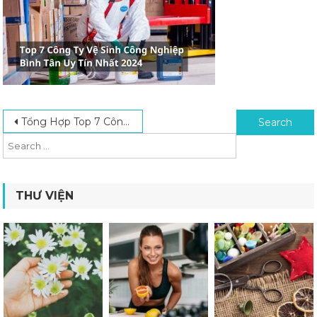
Post navigation
Search for:
Tổng Hợp Top 7 Công Ty Vệ Sinh Công Nghiệp Bình Tân Uy Tín Nhất 2024
THƯ VIỆN