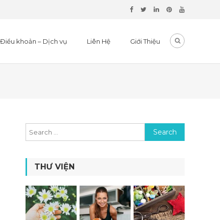
Điều khoản – Dịch vụ
Liên Hệ
Giới Thiệu
Search for:
THƯ VIỆN