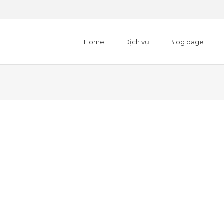
Home
Dịch vụ
Blog page