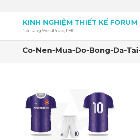
KINH NGHIỆM THIẾT KẾ FORUM
Nền tảng WordPress, PHP
Co-Nen-Mua-Do-Bong-Da-Ta