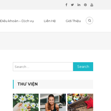
Điều khoản – Dịch vụ
Liên Hệ
Giới Thiệu
Search for:
THƯ VIỆN