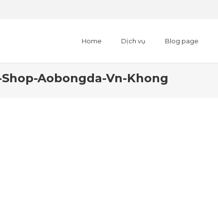
Home
Dịch vụ
Blog page
i-Shop-Aobongda-Vn-Khong