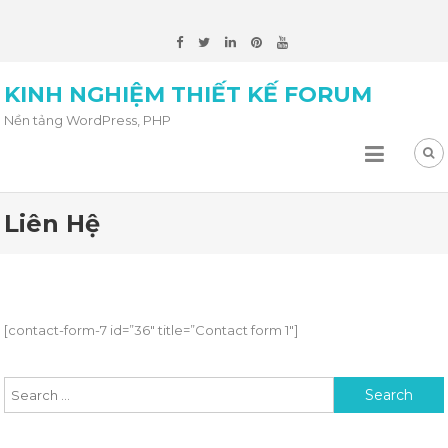
KINH NGHIỆM THIẾT KẾ FORUM
Nền tảng WordPress, PHP
Liên Hệ
[contact-form-7 id=”36″ title=”Contact form 1″]
Search for: