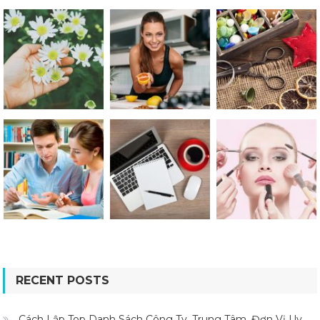
RECENT POSTS
Cách Lập Top Danh Sách Công Ty, Trung Tâm, Đơn Vị Uy