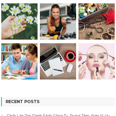
RECENT POSTS
Cách Lập Top Danh Sách Công Ty, Trung Tâm, Đơn Vị Uy