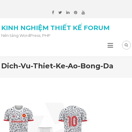
KINH NGHIỆM THIẾT KẾ FORUM
Nền tảng WordPress, PHP
Dich-Vu-Thiet-Ke-Ao-Bong-Da