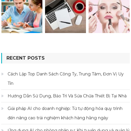
RECENT POSTS
Cách Lập Top Danh Sách Công Ty, Trung Tâm, Đơn Vị Uy
Tín
Hướng Dẫn Sử Dụng, Bảo Trì Và Sửa Chữa Thiết Bị Tại Nhà
Giải pháp AI cho doanh nghiệp: Từ tự động hóa quy trình
đến nâng cao trải nghiệm khách hàng hằng ngày
Ứng dụng AI cho phòng nhân sự: Khi tuyển dụng và quản lý