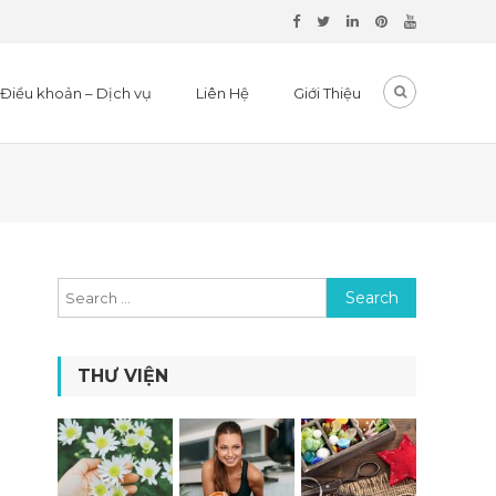
Điều khoản – Dịch vụ
Liên Hệ
Giới Thiệu
Search for:
THƯ VIỆN