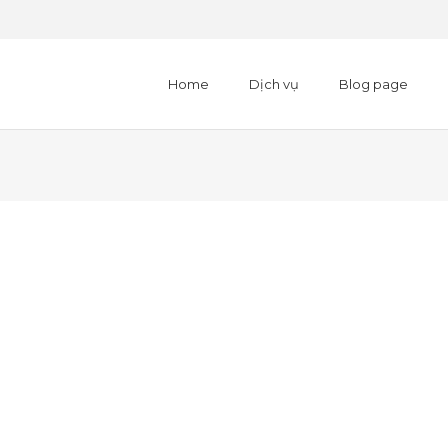
Home
Dịch vụ
Blog page