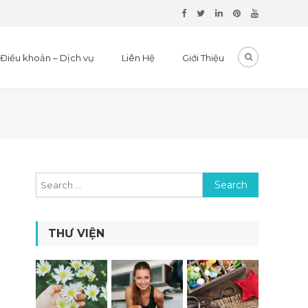
Điều khoản – Dịch vụ
Liên Hệ
Giới Thiệu
Search for:
THƯ VIỆN