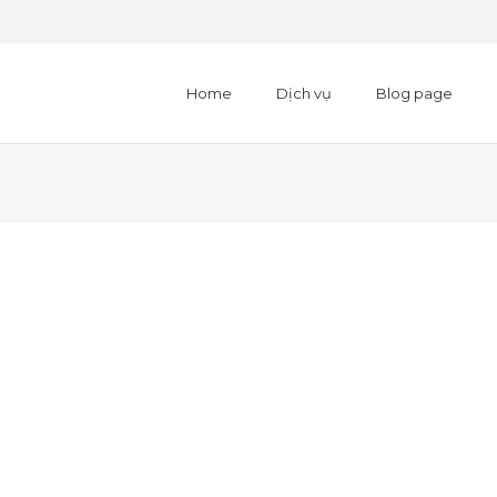
Home
Dịch vụ
Blog page