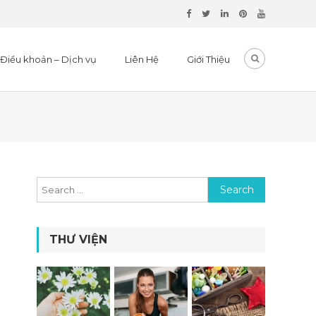
Điều khoản – Dịch vụ
Liên Hệ
Giới Thiệu
Search for:
THƯ VIỆN