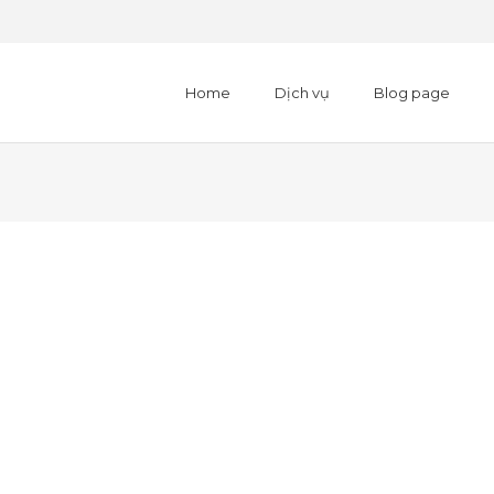
Home
Dịch vụ
Blog page