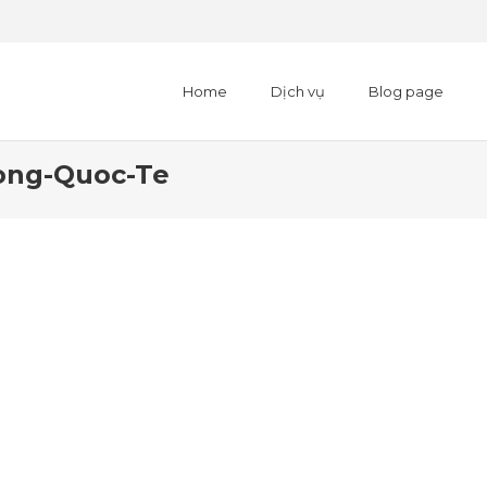
Home
Dịch vụ
Blog page
uong-Quoc-Te