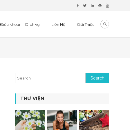
Điều khoản – Dịch vụ
Liên Hệ
Giới Thiệu
Search for:
THƯ VIỆN