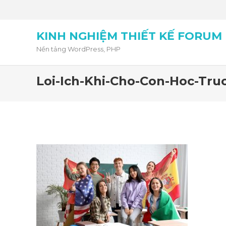
KINH NGHIỆM THIẾT KẾ FORUM
Nền tảng WordPress, PHP
Loi-Ich-Khi-Cho-Con-Hoc-Tr