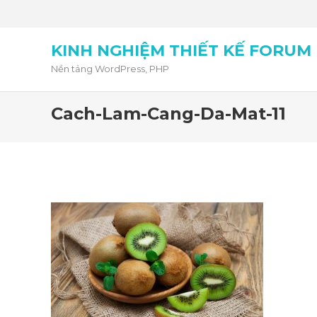
KINH NGHIỆM THIẾT KẾ FORUM
Nền tảng WordPress, PHP
Cach-Lam-Cang-Da-Mat-11