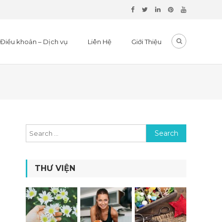
Điều khoản – Dịch vụ
Liên Hệ
Giới Thiệu
Search for:
THƯ VIỆN