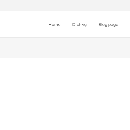
Home
Dịch vụ
Blog page