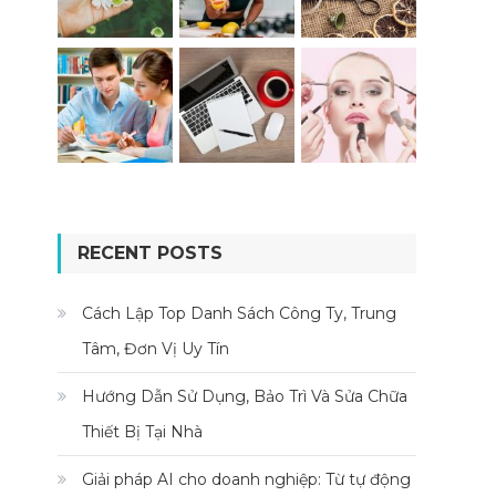
RECENT POSTS
Cách Lập Top Danh Sách Công Ty, Trung
Tâm, Đơn Vị Uy Tín
Hướng Dẫn Sử Dụng, Bảo Trì Và Sửa Chữa
Thiết Bị Tại Nhà
Giải pháp AI cho doanh nghiệp: Từ tự động