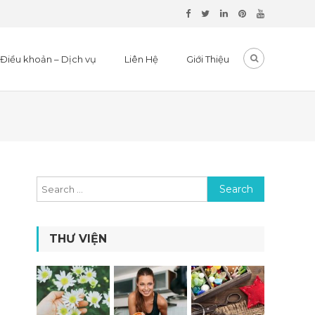
Điều khoản – Dịch vụ
Liên Hệ
Giới Thiệu
Search for:
THƯ VIỆN