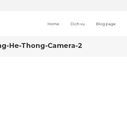
Home
Dịch vụ
Blog page
ng-He-Thong-Camera-2