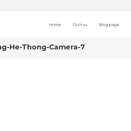
Home
Dịch vụ
Blog page
ng-He-Thong-Camera-7