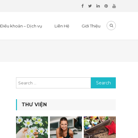
Điều khoản – Dịch vụ
Liên Hệ
Giới Thiệu
Search for:
THƯ VIỆN