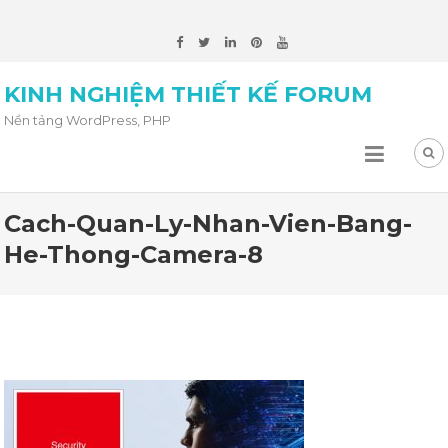
KINH NGHIỆM THIẾT KẾ FORUM
Nền tảng WordPress, PHP
Cach-Quan-Ly-Nhan-Vien-Bang-
He-Thong-Camera-8