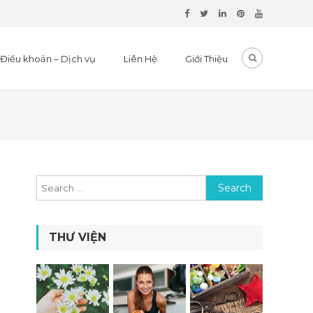
Điều khoản – Dịch vụ
Liên Hệ
Giới Thiệu
Search for:
THƯ VIỆN