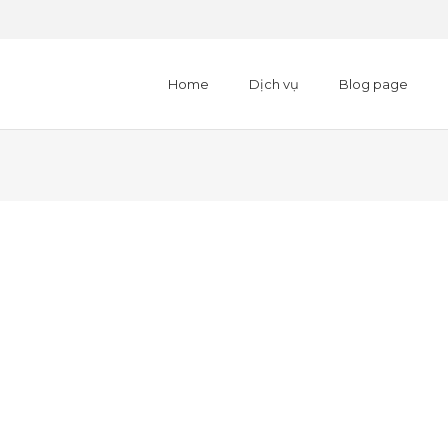
Home
Dịch vụ
Blog page