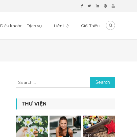
Điều khoản – Dịch vụ
Liên Hệ
Giới Thiệu
Search for:
THƯ VIỆN