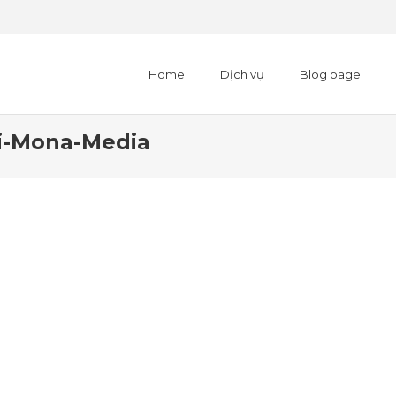
Home
Dịch vụ
Blog page
ai-Mona-Media