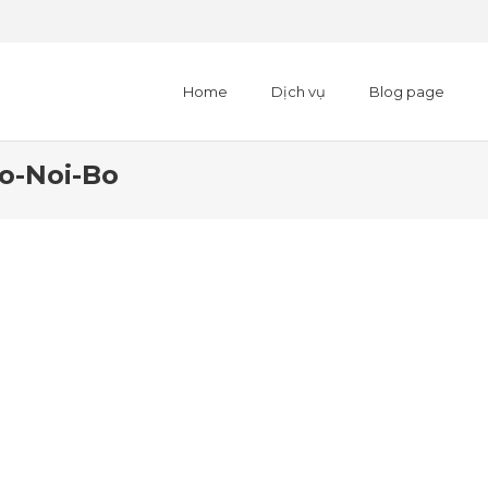
Home
Dịch vụ
Blog page
o-Noi-Bo