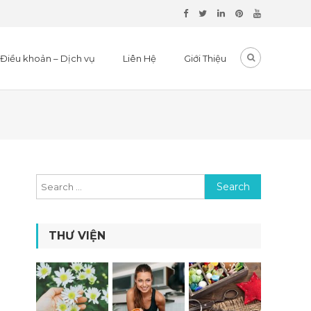
Điều khoản – Dịch vụ
Liên Hệ
Giới Thiệu
Search for:
THƯ VIỆN