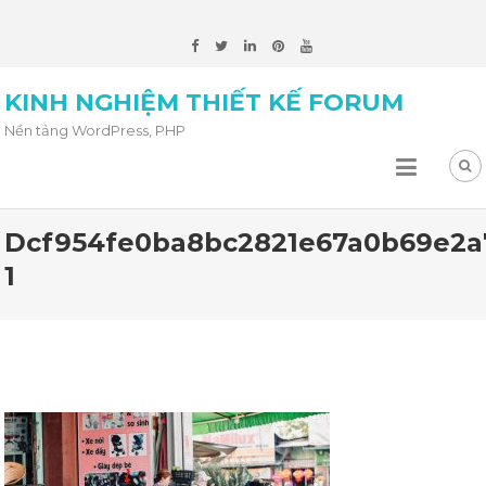
KINH NGHIỆM THIẾT KẾ FORUM
Nền tảng WordPress, PHP
Dcf954fe0ba8bc2821e67a0b69e2a
1