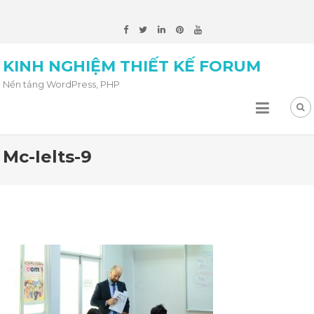
KINH NGHIỆM THIẾT KẾ FORUM
Nền tảng WordPress, PHP
Mc-Ielts-9