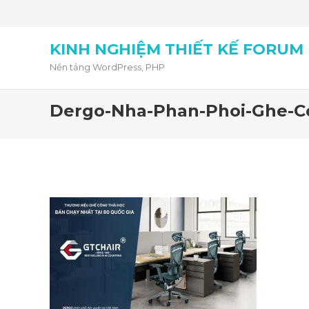
KINH NGHIỆM THIẾT KẾ FORUM
Nền tảng WordPress, PHP
Dergo-Nha-Phan-Phoi-Ghe-Co