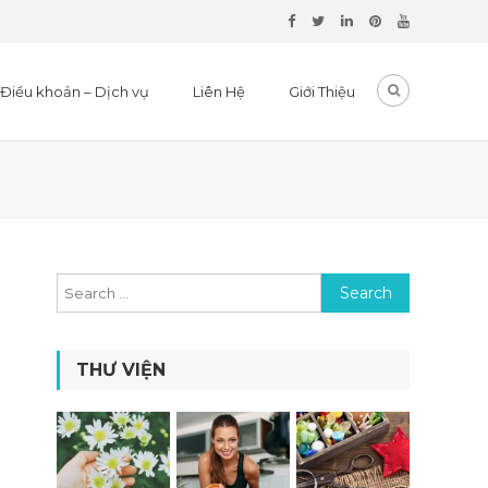
Điều khoản – Dịch vụ
Liên Hệ
Giới Thiệu
Search for:
THƯ VIỆN