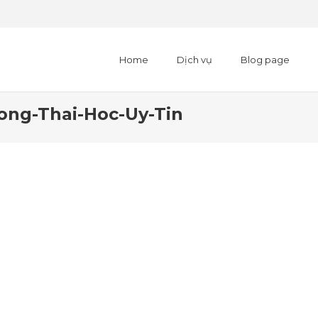
Home
Dịch vụ
Blog page
ng-Thai-Hoc-Uy-Tin