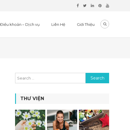
Điều khoản – Dịch vụ
Liên Hệ
Giới Thiệu
Search for:
THƯ VIỆN