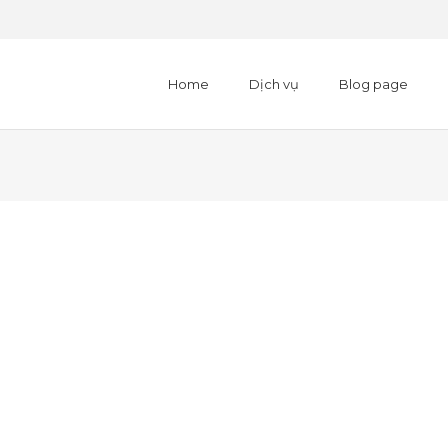
Home
Dịch vụ
Blog page