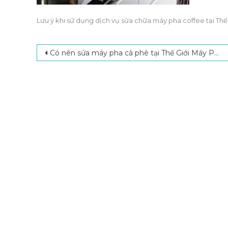
Lưu ý khi sử dụng dịch vụ sửa chữa máy pha coffee tại Thế
Post navigation
Có nên sửa máy pha cà phê tại Thế Giới Máy Pha hay không?