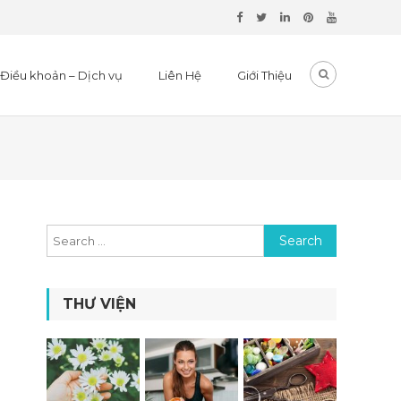
Điều khoản – Dịch vụ
Liên Hệ
Giới Thiệu
Search for:
THƯ VIỆN