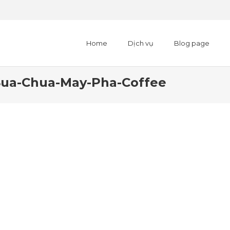
Home
Dịch vụ
Blog page
Sua-Chua-May-Pha-Coffee