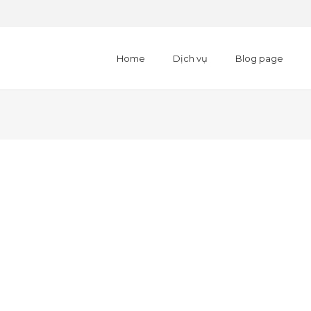
Home
Dịch vụ
Blog page