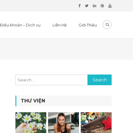
Điều khoản – Dịch vụ
Liên Hệ
Giới Thiệu
Search for:
THƯ VIỆN