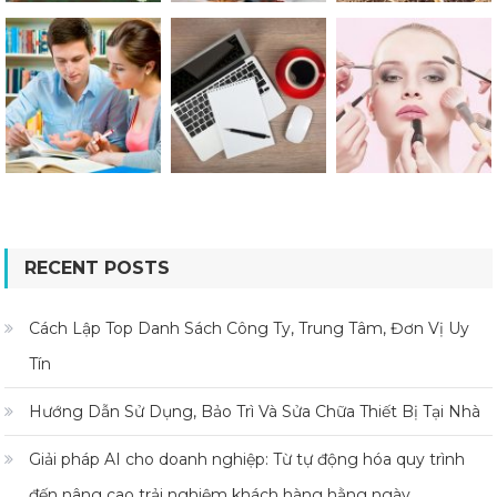
RECENT POSTS
Cách Lập Top Danh Sách Công Ty, Trung Tâm, Đơn Vị Uy
Tín
Hướng Dẫn Sử Dụng, Bảo Trì Và Sửa Chữa Thiết Bị Tại Nhà
Giải pháp AI cho doanh nghiệp: Từ tự động hóa quy trình
đến nâng cao trải nghiệm khách hàng hằng ngày