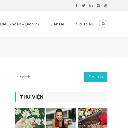
Điều khoản – Dịch vụ
Liên Hệ
Giới Thiệu
Search for:
THƯ VIỆN