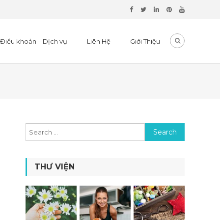
Điều khoản – Dịch vụ
Liên Hệ
Giới Thiệu
Search for:
THƯ VIỆN