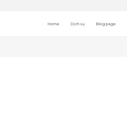
Home
Dịch vụ
Blog page