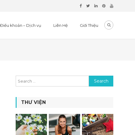
Điều khoản – Dịch vụ
Liên Hệ
Giới Thiệu
Search for:
THƯ VIỆN