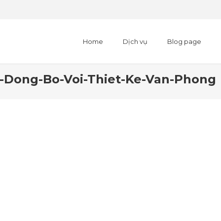
Home
Dịch vụ
Blog page
-Dong-Bo-Voi-Thiet-Ke-Van-Phong