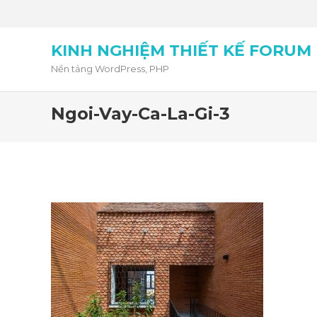
KINH NGHIỆM THIẾT KẾ FORUM
Nền tảng WordPress, PHP
Ngoi-Vay-Ca-La-Gi-3