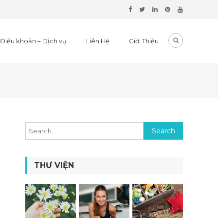
Điều khoản – Dịch vụ
Liên Hệ
Giới Thiệu
Search for:
THƯ VIỆN