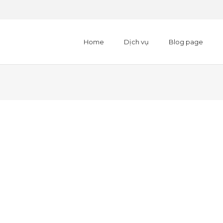
Home
Dịch vụ
Blog page