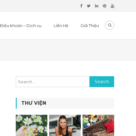
Điều khoản – Dịch vụ
Liên Hệ
Giới Thiệu
Search for:
THƯ VIỆN