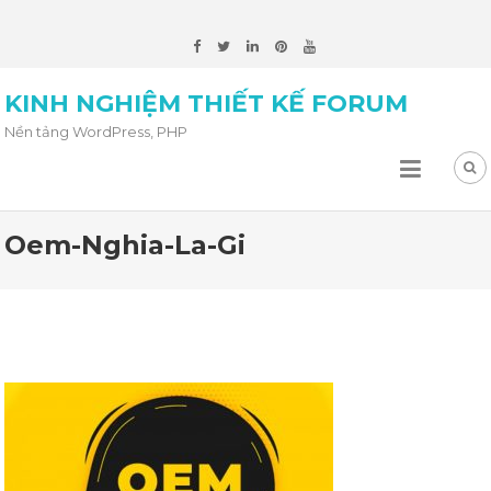
KINH NGHIỆM THIẾT KẾ FORUM
Nền tảng WordPress, PHP
Oem-Nghia-La-Gi