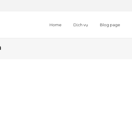
Home
Dịch vụ
Blog page
a