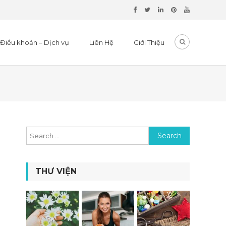
Điều khoản – Dịch vụ
Liên Hệ
Giới Thiệu
Search for:
THƯ VIỆN