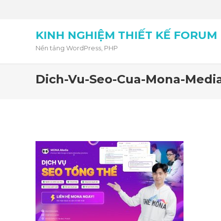
KINH NGHIỆM THIẾT KẾ FORUM
Nền tảng WordPress, PHP
Dich-Vu-Seo-Cua-Mona-Medi