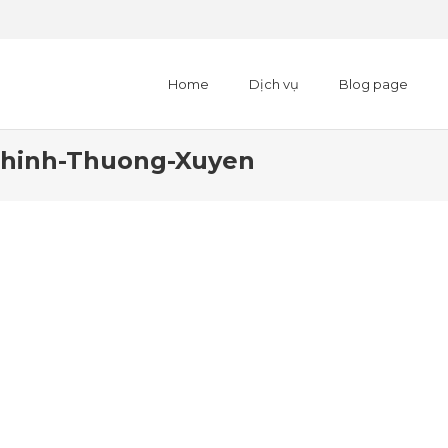
Home
Dịch vụ
Blog page
Chinh-Thuong-Xuyen