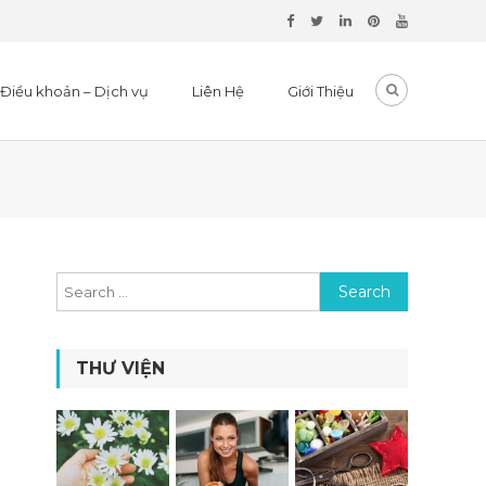
Điều khoản – Dịch vụ
Liên Hệ
Giới Thiệu
Search for:
THƯ VIỆN