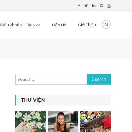
Điều khoản – Dịch vụ
Liên Hệ
Giới Thiệu
Search for:
THƯ VIỆN