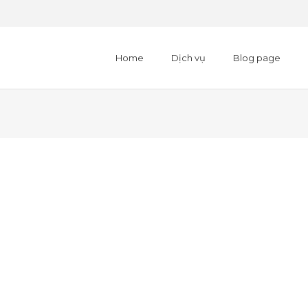
Home
Dịch vụ
Blog page