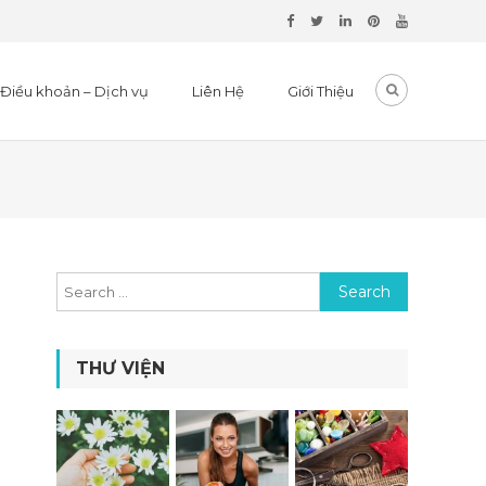
Điều khoản – Dịch vụ
Liên Hệ
Giới Thiệu
Search for:
THƯ VIỆN