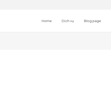
Home
Dịch vụ
Blog page