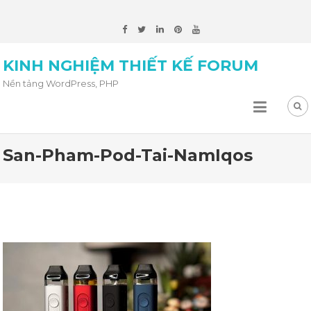
KINH NGHIỆM THIẾT KẾ FORUM
Nền tảng WordPress, PHP
San-Pham-Pod-Tai-NamIqos