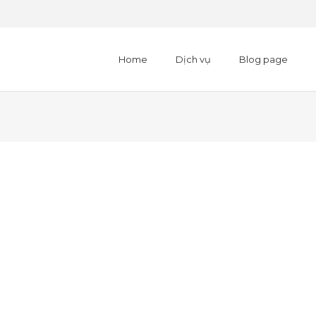
Home
Dịch vụ
Blog page