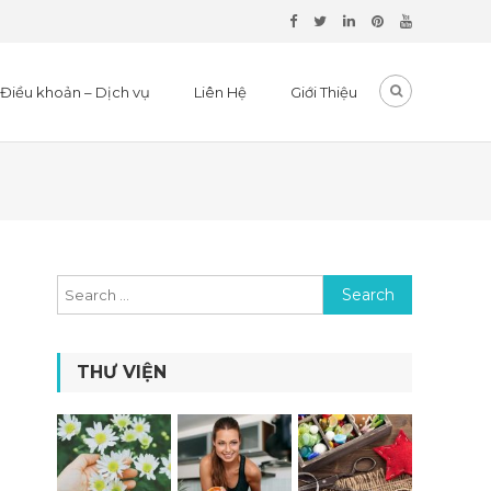
Điều khoản – Dịch vụ
Liên Hệ
Giới Thiệu
Search for:
THƯ VIỆN