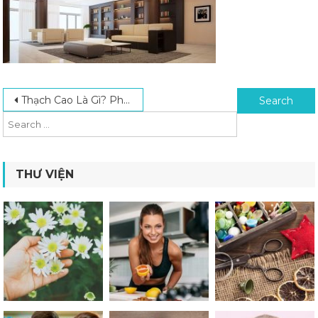
Post navigation
Search for:
Thạch Cao Là Gì? Phân Loại Và Ứng Dụng Các Loại Thạch Cao Phổ Biến
THƯ VIỆN