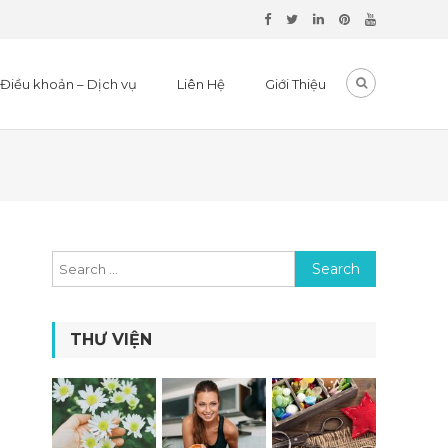
Điều khoản – Dịch vụ
Liên Hệ
Giới Thiệu
Search for:
THƯ VIỆN