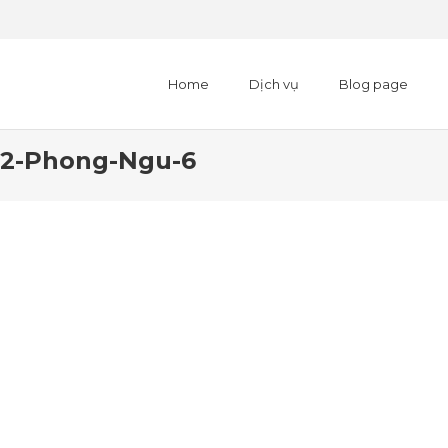
Home
Dịch vụ
Blog page
-2-Phong-Ngu-6