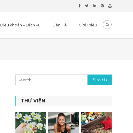
Điều khoản – Dịch vụ
Liên Hệ
Giới Thiệu
Search for:
THƯ VIỆN