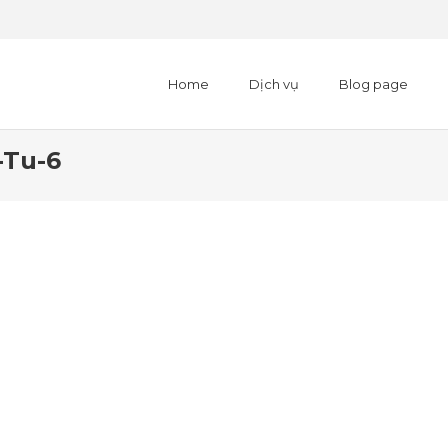
Home
Dịch vụ
Blog page
-Tu-6