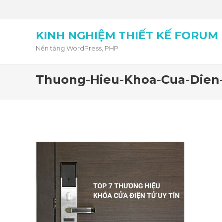
KINH NGHIỆM THIẾT KẾ FORUM
Nền tảng WordPress, PHP
Thuong-Hieu-Khoa-Cua-Dien