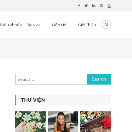
Điều khoản – Dịch vụ
Liên Hệ
Giới Thiệu
Search for:
THƯ VIỆN