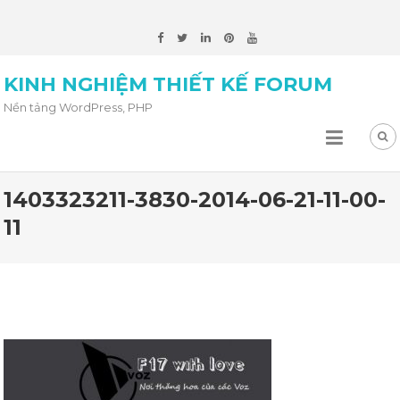
KINH NGHIỆM THIẾT KẾ FORUM
Nền tảng WordPress, PHP
1403323211-3830-2014-06-21-11-00-
11