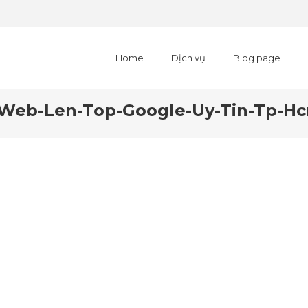
Home
Dịch vụ
Blog page
-Web-Len-Top-Google-Uy-Tin-Tp-H