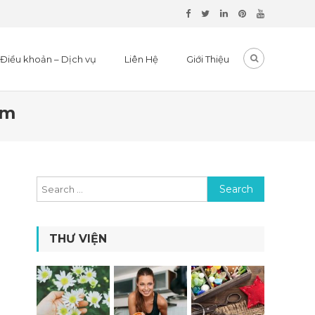
Điều khoản – Dịch vụ
Liên Hệ
Giới Thiệu
cm
Search for:
THƯ VIỆN