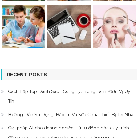
RECENT POSTS
Cách Lập Top Danh Sách Công Ty, Trung Tâm, Đơn Vị Uy
Tín
Hướng Dẫn Sử Dụng, Bảo Trì Và Sửa Chữa Thiết Bị Tại Nhà
Giải pháp AI cho doanh nghiệp: Từ tự động hóa quy trình
đến nâng cao trải nghiệm khách hàng hằng ngày