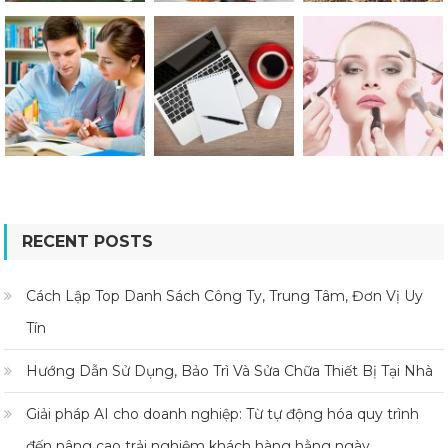
RECENT POSTS
Cách Lập Top Danh Sách Công Ty, Trung Tâm, Đơn Vị Uy
Tín
Hướng Dẫn Sử Dụng, Bảo Trì Và Sửa Chữa Thiết Bị Tại Nhà
Giải pháp AI cho doanh nghiệp: Từ tự động hóa quy trình
đến nâng cao trải nghiệm khách hàng hằng ngày